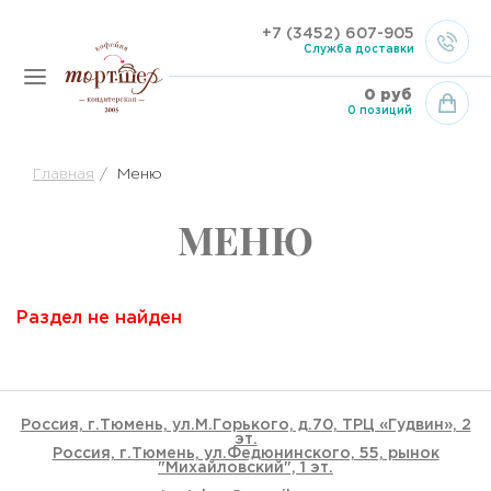
+7 (3452) 607-905
Служба доставки
0 руб
0 позиций
Главная
Меню
МЕНЮ
Раздел не найден
Россия, г.Тюмень, ул.М.Горького, д.70, ТРЦ «Гудвин», 2
эт.
Россия, г.Тюмень, ул.Федюнинского, 55, рынок
"Михайловский", 1 эт.